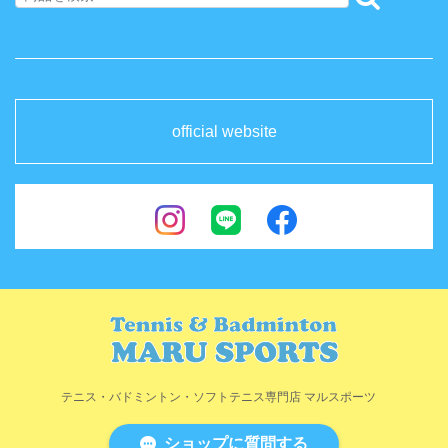
official website
テニス・バドミントン・ソフトテニス専門店 マルスポーツ
ショップに質問する