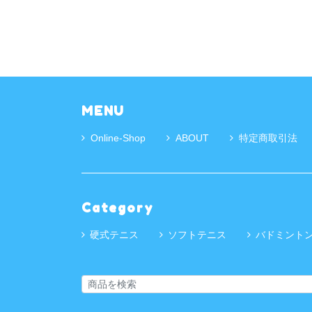
MENU
Online-Shop
ABOUT
特定商取引法
Category
硬式テニス
ソフトテニス
バドミント