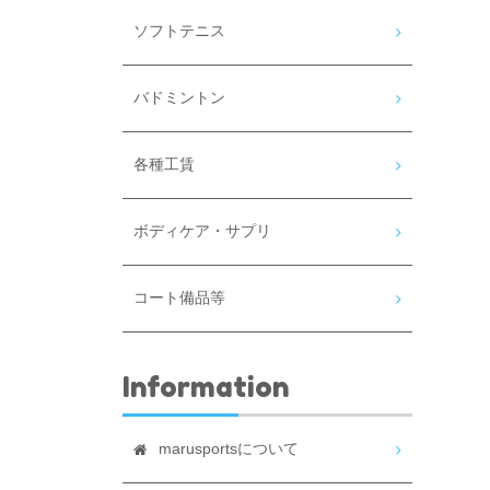
ソフトテニス
バドミントン
各種工賃
ボディケア・サプリ
コート備品等
Information
marusportsについて