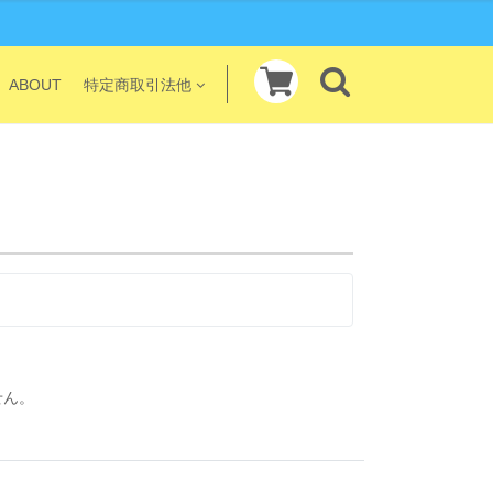
ABOUT
特定商取引法他
せん。