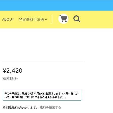
ABOUT
特定商取引法他
¥2,420
在庫数:17
※この商品は、最短で8月11日(火)にお届けします（お届け先によ
って、最短到着日に数日追加される場合があります）。
※別途送料がかかります。
送料を確認する