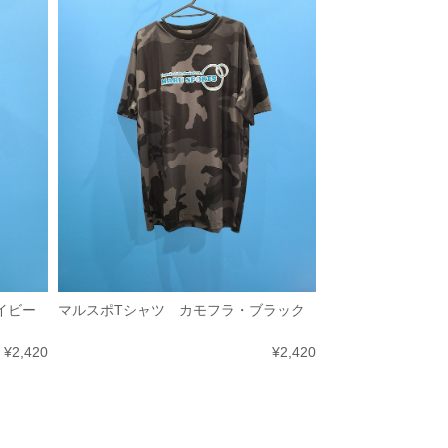
イビー
マルスポTシャツ カモフラ・ブラック
¥2,420
¥2,420