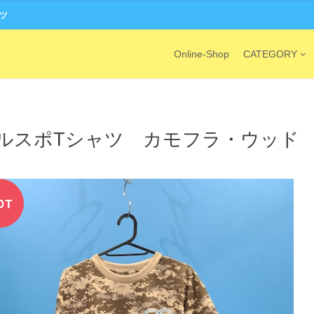
ーツ
Online-Shop
CATEGORY
ルスポTシャツ カモフラ・ウッド