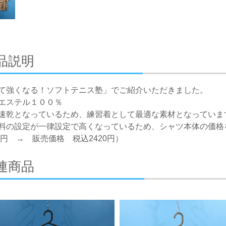
品説明
て強くなる！ソフトテニス塾」でご紹介いただきました。
エステル１００％
速乾となっているため、練習着として最適な素材となっていま
料の設定が一律設定で高くなっているため、シャツ本体の価格を
70円 → 販売価格 税込2420円）
連商品