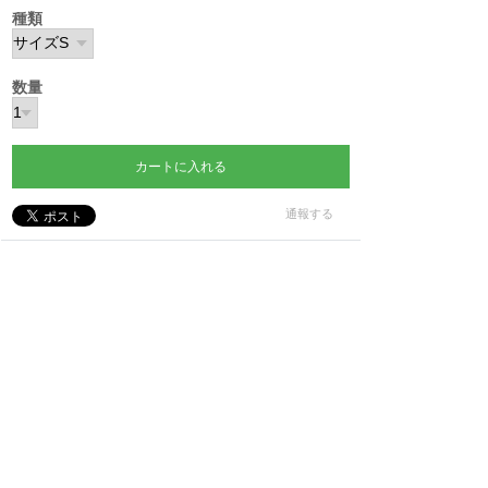
種類
数量
カートに入れる
通報する