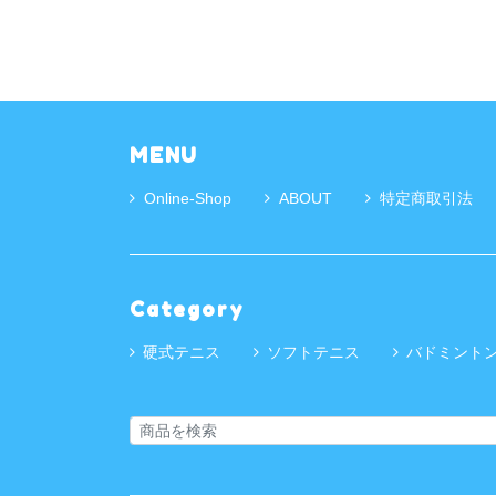
MENU
Online-Shop
ABOUT
特定商取引法
Category
硬式テニス
ソフトテニス
バドミント