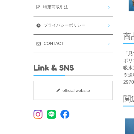
特定商取引法
プライバシーポリシー
商
CONTACT
「見
ポリ
Link & SNS
吸水
※送
29
official website
関